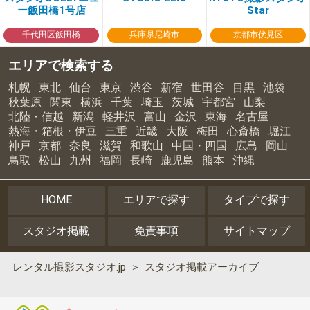
ー飯田橋1号店
Star
千代田区飯田橋
兵庫県尼崎市
京都市伏見区
エリアで検索する
札幌
東北
仙台
東京
渋谷
新宿
世田谷
目黒
池袋
秋葉原
関東
横浜
千葉
埼玉
茨城
宇都宮
山梨
北陸・信越
新潟
軽井沢
富山
金沢
東海
名古屋
熱海・箱根・伊豆
三重
近畿
大阪
梅田
心斎橋
堀江
神戸
京都
奈良
滋賀
和歌山
中国・四国
広島
岡山
鳥取
松山
九州
福岡
長崎
鹿児島
熊本
沖縄
HOME
エリアで探す
タイプで探す
スタジオ掲載
免責事項
サイトマップ
レンタル撮影スタジオ.jp
スタジオ掲載アーカイブ