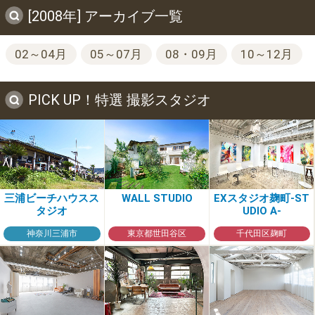
[2008年] アーカイブ一覧
02～04月
05～07月
08・09月
10～12月
PICK UP！特選 撮影スタジオ
三浦ビーチハウスス
WALL STUDIO
EXスタジオ麹町-ST
タジオ
UDIO A-
神奈川三浦市
東京都世田谷区
千代田区麹町