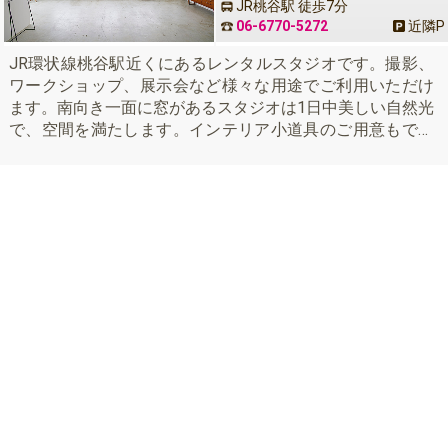
JR桃谷駅 徒歩7分
06-6770-5272
近隣
P
JR環状線桃谷駅近くにあるレンタルスタジオです。撮影、
ワークショップ、展示会など様々な用途でご利用いただけ
ます。南向き一面に窓があるスタジオは1日中美しい自然光
で、空間を満たします。インテリア小道具のご用意もでき
ますのでどうぞお気軽にお問い合わせ下さい。