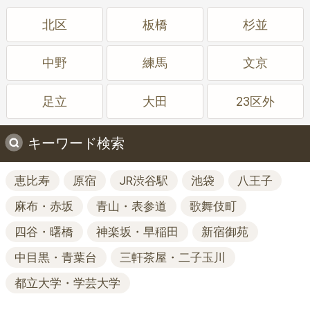
北区
板橋
杉並
中野
練馬
文京
足立
大田
23区外
キーワード検索
恵比寿
原宿
JR渋谷駅
池袋
八王子
麻布・赤坂
青山・表参道
歌舞伎町
四谷・曙橋
神楽坂・早稲田
新宿御苑
中目黒・青葉台
三軒茶屋・二子玉川
都立大学・学芸大学