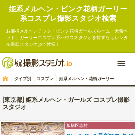
姫系メルヘン・ピンク花柄ガーリー
系コスプレ撮影
スタジオ検索
お姫様メルヘンチック・ピンク花柄ガールズルーム・天蓋ベ
ッド、ガーリーコスプレ系ハウススタジオを探すならレンタ
ル撮影スタジオ.jpで検索！
タイプ別
コスプレ
姫系メルヘン・花柄ガーリー
[東京都] 姫系メルヘン・ガールズ コスプレ撮影
スタジオ
板橋区志村