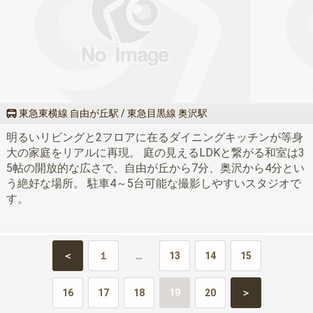
東急東横線 自由が丘駅 / 東急目黒線 奥沢駅
明るいリビングと2フロアに在るダイニングキッチンが等身
大の家庭をリアルに再現。 庭の見えるLDKと繋がる和室は3
5帖の開放的な広さで、自由が丘から7分、奥沢から4分とい
う絶好な場所。 駐車4～5台可能な撮影しやすいスタジオで
す。
＜
１
…
13
14
15
16
17
18
19
20
＞