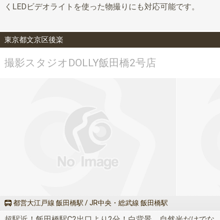
くLEDビデオライトを使った物撮りにも対応可能です。
東京都文京区後楽
撮影スタジオDOLLY飯田橋2号店
都営大江戸線 飯田橋駅 / JR中央・総武線 飯田橋駅
超駅近！飯田橋駅C2出口より2分！白背景、自然光だけでな