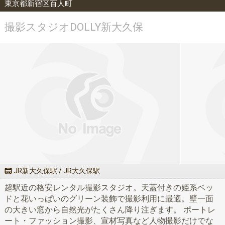
東京都新宿区百人町
撮影スタジオDOLLY新大久保
JR新大久保駅 / JR大久保駅
超駅近の格安レンタル撮影スタジオ。天蓋付きの姫系ベッ
ドと花いっぱいのグリーン装飾で撮影利用に最適。壁一面
の大きい窓から自然光がたくさん降り注ぎます。 ポートレ
ート・ファッション撮影、宣材写真など人物撮影だけでな