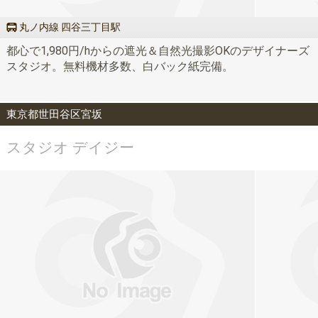
丸ノ内線 四谷三丁目駅
都心で1,980円/hからの遮光＆自然光撮影OKのデザイナーズ
スタジオ。無料機材多数、白バック紙完備。
東京都世田谷区宮坂
スタジオ デイジー