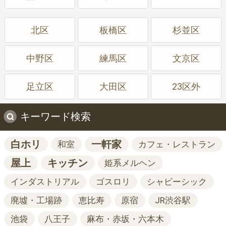
北区
板橋区
杉並区
中野区
練馬区
文京区
足立区
大田区
23区外
キーワード検索
白ホリ
一軒家
和室
カフェ・レストラン
屋上
キッチン
姫系メルヘン
インダストリアル
ゴスロリ
シャビーシック
廃墟・工場跡
恵比寿
原宿
JR渋谷駅
池袋
八王子
麻布・赤坂・六本木