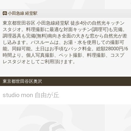
小田急線 経堂駅
東京都世田谷区 小田急線経堂駅 徒歩4分の自然光キッチン
スタジオ。料理撮影に最適な対面キッチン(調理可)も完備。
調理器具も完備(無料)南向き全面の大きな窓から自然光が差
し込みます。バスルームは、お湯・水を使用しての撮影可
能。同録可能。土日はお手頃なパック料金。総額28000円/6
時間より。個人写真撮影、ペット撮影、料理撮影、コスプ
レスタジオとしてご利用頂けます。
東京都世田谷区奥沢
studio mon 自由が丘