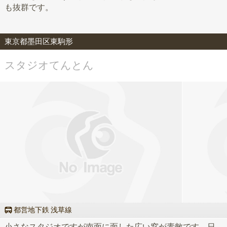
も抜群です。
東京都墨田区東駒形
スタジオてんとん
都営地下鉄 浅草線
小さなスタジオですが南面に面した広い窓が素敵です。日