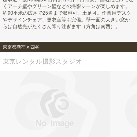
くアーチ壁やグリーン壁などの撮影シーンが楽しめます。
約90平米の広さで25名まで収容可。土足可。作業用デスク
やデザインチェア、更衣室等も完備。壁一面の大きい窓か
らは自然光がたくさん降り注ぎます（方角は南西）。
東京都新宿区四谷
東京レンタル撮影スタジオ